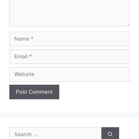
Name
Email
Website
Search
for: