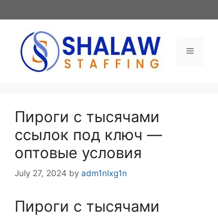
Skip
to
content
Menu
Пироги с тысячами
ссылок под ключ —
оптовые условия
July 27, 2024
by
adm1nlxg1n
Пироги с тысячами