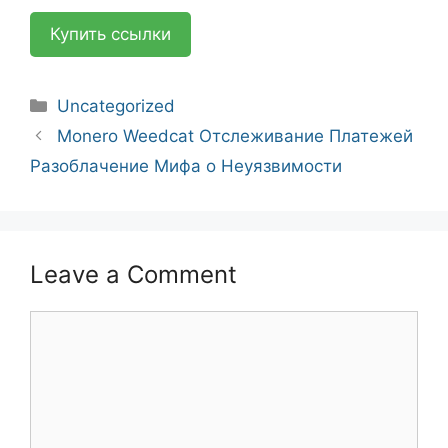
Купить ссылки
Categories
Uncategorized
Post
Monero Weedcat Отслеживание Платежей
navigation
Разоблачение Мифа о Неуязвимости
Leave a Comment
Comment